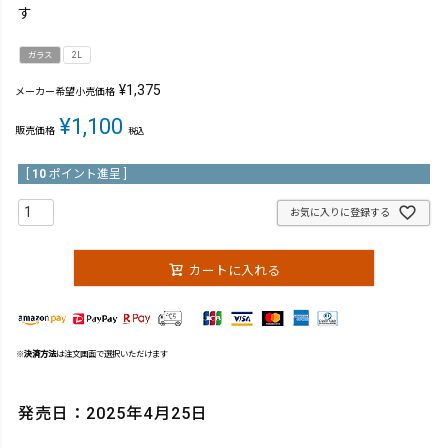
す
ガラス
2L
¥
1,375
メーカー希望小売価格
¥
1,100
販売価格
税込
[
10
ポイント進呈 ]
お気に入りに登録する
カートに入れる
※
決済方法
は注文画面で選択いただけます
発売日：2025年4月25日