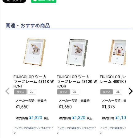
関連・おすすめ商品
FUJICOLOR ツーカ
FUJICOLOR ツーカ
FUJICOLOR ルームフ
ラーフレーム 4811K W
ラーフレーム 4812K W
レーム 4801K WH/NT
H/NT
H/GR
ガラス
2L
ガラス
2L
ガラス
2L
メーカー希望小売価格
メーカー希望小売価格
メーカー希望小売価格
¥
1,650
¥
1,650
¥
1,375
¥
1,320
¥
1,320
¥
1,100
販売価格
販売価格
販売価格
税込
税込
税込
インテリアに馴染むシンプルデザイ
インテリアに馴染むシンプルデザイ
インテリアに馴染むシンプルデザ
ン
ン
ン