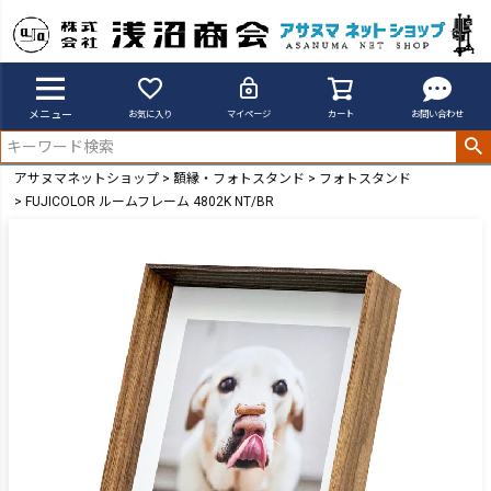
メニュー
お気に入り
マイページ
カート
お問い合わせ
アサヌマネットショップ
額縁・フォトスタンド
フォトスタンド
FUJICOLOR ルームフレーム 4802K NT/BR