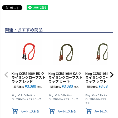
関連・おすすめ商品
King CCRS108H RD ク
King CCRS108H KA ク
King CCRS108S KH 
ライミングロープスト
ライミングロープスト
ライミングロープス
ラップ レッド
ラップ カーキ
ラップ ソフト カーキ
¥
3,080
¥
3,080
¥
3,080
販売価格
販売価格
販売価格
税込
税込
税込
King -Color Collection-
King -Color Collection-
King -Color Collection-
ロープ編みのカメラストラップ
ロープ編みのカメラストラップ
ロープ編みのカメラストラップ（
フト）
カートに入れる
カートに入れる
カートに入れる