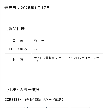
発売日：2025年1月17日
【製品仕様】
全長
約1380mm
ロープ編み
ハード
ナイロン縫製糸(カバー：マイクロファイバーレザ
材質
ー)
【仕様・カラー選択】
CCRS138H
(全長138cm/ハード編み）