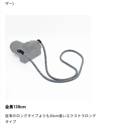
ザー)
全長138cm
従来のロングタイプよりも30cm長いエクストラロング
タイプ