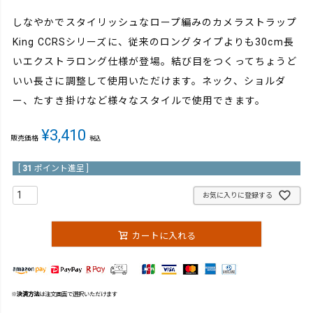
しなやかでスタイリッシュなロープ編みのカメラストラップ
King CCRSシリーズに、従来のロングタイプよりも30cm長
いエクストラロング仕様が登場。結び目をつくってちょうど
いい長さに調整して使用いただけます。ネック、ショルダ
ー、たすき掛けなど様々なスタイルで使用できます。
¥
3,410
販売価格
税込
[
31
ポイント進呈 ]
お気に入りに登録する
カートに入れる
※
決済方法
は注文画面で選択いただけます