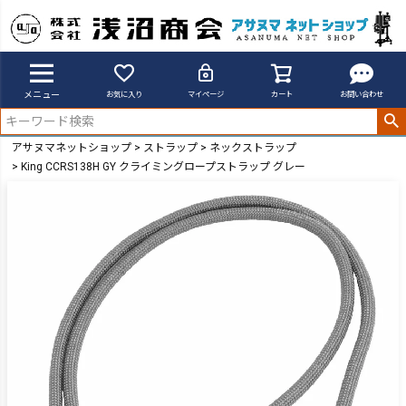
メニュー
お気に入り
マイページ
カート
お問い合わせ
アサヌマネットショップ
ストラップ
ネックストラップ
King CCRS138H GY クライミングロープストラップ グレー