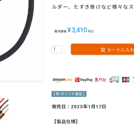
ルダー、たすき掛けなど様々なス
¥
3,410
販売価格
税込
カートに入
[
31
ポイント進呈 ]
発売日：2025年1月17日
【製品仕様】