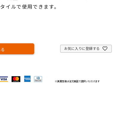
タイルで使用できます。
お気に入りに登録する
れる
※
決済方法
は注文画面で選択いただけます