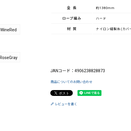
全長
約1380mm
ロープ編み
ハード
材質
ナイロン縫製糸(カバ
WineRed
RoseGray
ブランド：King（キング）
JANコード：4906238828873
商品についてのお問い合わせ
レビューを書く