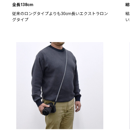
全長138cm
結
従来のロングタイプよりも30cm長いエクストラロン
結
グタイプ
い