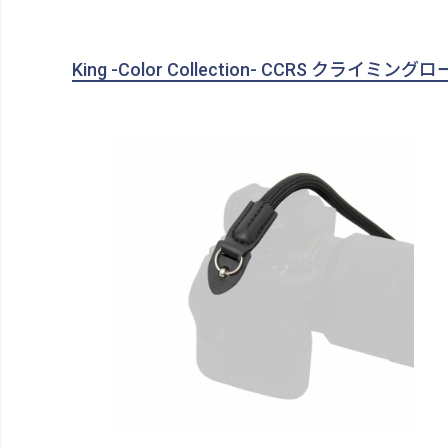
King -Color Collection- CCRS クライ