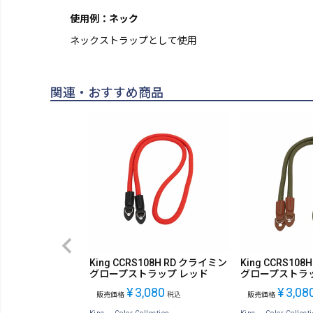
使用例：ネック
ネックストラップとして使用
関連・おすすめ商品
King CCRS108H RD クライミン
King CCRS10
グロープストラップ レッド
グロープストラ
¥
3,080
¥
3,08
販売価格
税込
販売価格
King -Color Collection-
King -Color Collecti