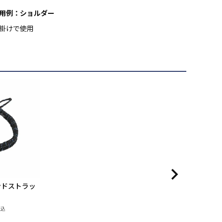
用例：ショルダー
掛けで使用
 ハンドストラッ
税込