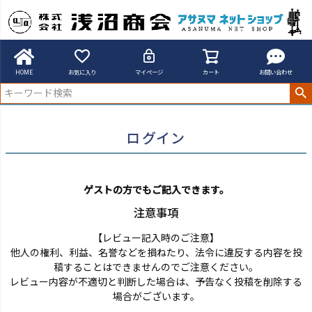
アサヌマネットショップ
ログイン
HOME
お気に入り
マイページ
カート
お問い合わせ
ログイン
ゲストの方でもご記入できます。
注意事項
【レビュー記入時のご注意】
他人の権利、利益、名誉などを損ねたり、法令に違反する内容を投
稿することはできませんのでご注意ください。
レビュー内容が不適切と判断した場合は、予告なく投稿を削除する
場合がございます。