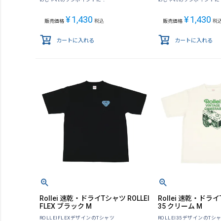
¥
1,430
¥
1,430
販売価格
税込
販売価格
税
カートに入れる
カートに入れる
Rollei 速乾・ドライTシャツ ROLLEI
Rollei 速乾・ドライ
FLEX ブラック M
35 クリーム M
ROLLEIFLEXデザインのTシャツ
ROLLEI35デザインのTシ