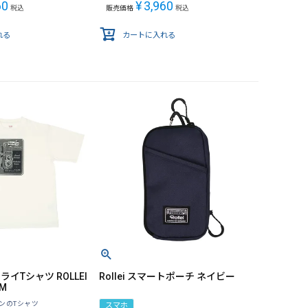
60
¥
3,960
税込
販売価格
税込
れる
カートに入れる
ドライTシャツ ROLLEI
Rollei スマートポーチ ネイビー
 M
ザインのTシャツ
スマホ