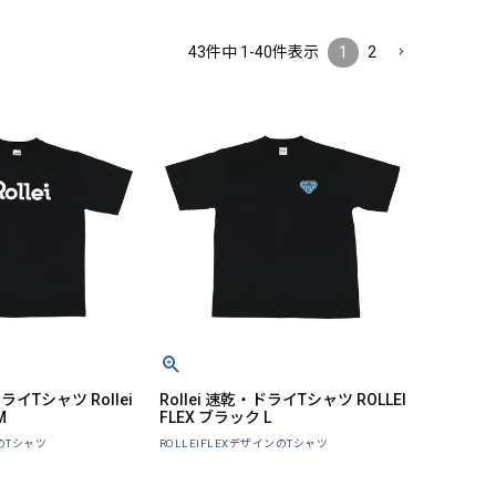
43
件中
1
-
40
件表示
1
2
ドライTシャツ Rollei
Rollei 速乾・ドライTシャツ ROLLEI
M
FLEX ブラック L
ンのTシャツ
ROLLEIFLEXデザインのTシャツ