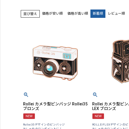
価格が安い順
価格が高い順
新着順
レビュー順
並び替え
Rollei カメラ型ピンバッジ Rollei35
Rollei カメラ型ピン
ブロンズ
LEX ブロンズ
NEW
NEW
Rollei35デザインのピンバッジ
ROLLEIFLEXデザインの
おしゃれのワンポイントに！
おしゃれのワンポイントに