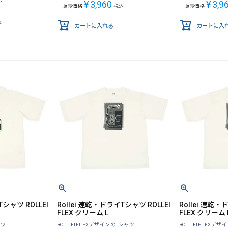
¥
3,960
¥
3,9
販売価格
税込
販売価格
込
カートに入れる
カートに入
Tシャツ ROLLEI
Rollei 速乾・ドライTシャツ ROLLEI
Rollei 速乾・
FLEX クリーム L
FLEX クリーム
ャツ
ROLLEIFLEXデザインのTシャツ
ROLLEIFLEXデ