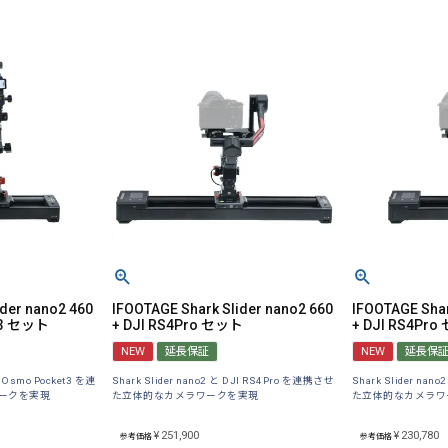
ider nano2 460
IFOOTAGE Shark Slider nano2 660
IFOOTAGE Shar
et3 セット
+ DJI RS4Pro セット
+ DJI RS4Pr
NEW
延長保証
NEW
延長保
JI Osmo Pocket3 を連
Shark Slider nano2 と DJI RS4Pro を連携させ
Shark Slider na
ークを実現
た立体的なカメラワークを実現
た立体的なカメラワ
¥
251,900
¥
230,780
参考価格
参考価格