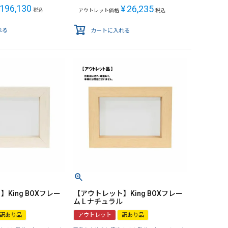
196,130
¥
26,235
税込
アウトレット価格
税込
れる
カートに入れる
King BOXフレー
【アウトレット】King BOXフレー
ム L ナチュラル
訳あり品
アウトレット
訳あり品