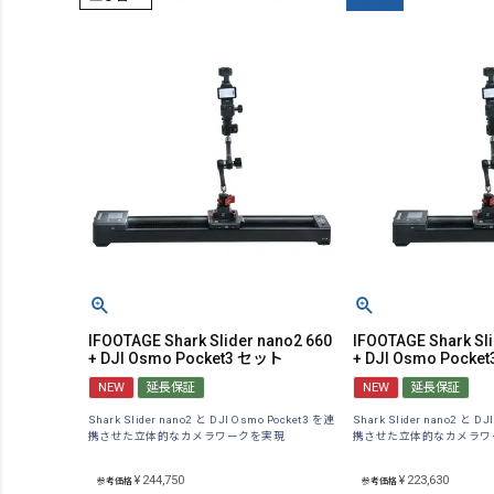
IFOOTAGE Shark Slider nano2 660
IFOOTAGE Shark Sl
+ DJI Osmo Pocket3 セット
+ DJI Osmo Pock
NEW
延長保証
NEW
延長保証
Shark Slider nano2 と DJI Osmo Pocket3 を連
Shark Slider nano2 と D
携させた立体的なカメラワークを実現
携させた立体的なカメラワ
¥
244,750
¥
223,630
参考価格
参考価格