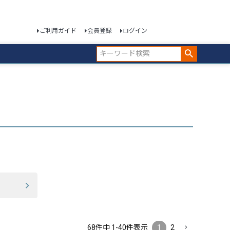
ご利用ガイド
会員登録
ログイン
68
件中
1
-
40
件表示
1
2