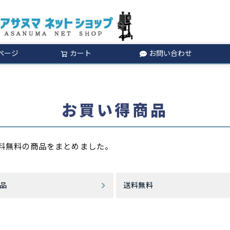
ページ
カート
お問い合わせ
検索
お買い得商品
料無料の商品をまとめました。
品
送料無料