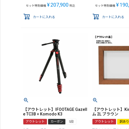
¥
207,900
¥
190
セット特別価格
税込
セット特別価格
カートに入れる
カートに入れる
【アウトレット】IFOOTAGE Gazell
【アウトレット】Kin
e TC3B + Komodo K3
ム 2L ブラウン
アウトレット
カーボン
5段
アウトレット
訳あり