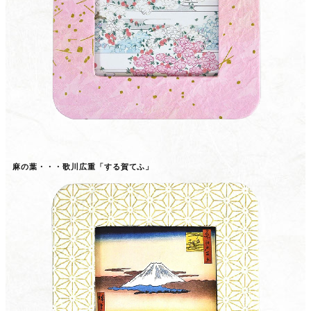
麻の葉・・・歌川広重「する賀てふ」