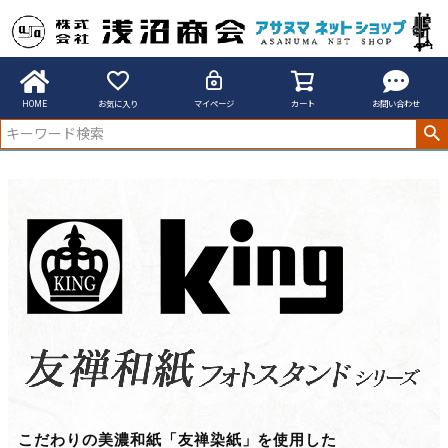
アサヌマネットショップ
King 友禅和紙フォトスタンドシリーズ
HOME
お気に入り
マイページ
カート
お問い合わせ
こだわりの美濃和紙「友禅染紙」を使用した