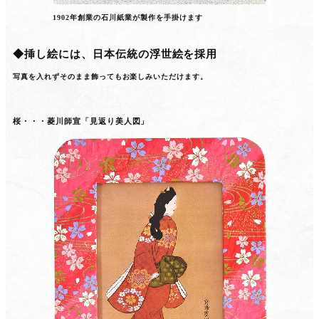
1902年創業の石川紙業が製作を手掛けます
◆挿し絵には、日本伝統の浮世絵を採用
写真を入れずそのまま飾ってもお楽しみいただけます。
桜・・・菱川師宣「見返り美人図」