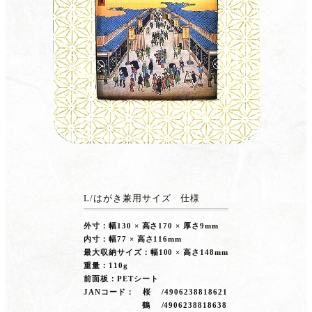
L/はがき兼用サイズ 仕様
外寸：幅130 × 高さ170 × 厚さ9mm
内寸：幅77 × 高さ116mm
最大収納サイズ：幅100 × 高さ148mm
重量：110g
前面板：PETシート
JANコード： 桜 /4906238818621
鶴 /4906238818638