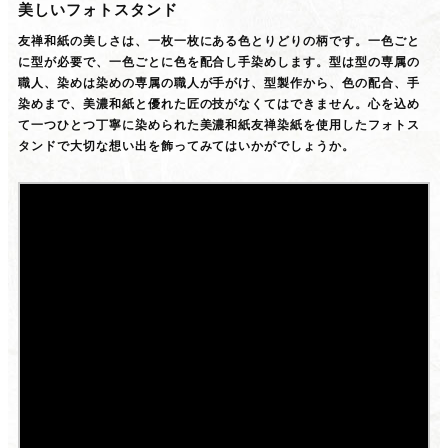
美しいフォトスタンド
友禅和紙の美しさは、一枚一枚にある色とりどりの柄です。一色ごと
に型が必要で、一色ごとに色を配合し手染めします。型は型の専属の
職人、染めは染めの専属の職人が手がけ、型製作から、色の配合、手
染めまで、美濃和紙と優れた匠の技がなくてはできません。心を込め
て一つひとつ丁寧に染められた美濃和紙友禅染紙を使用したフォトス
タンドで大切な想い出を飾ってみてはいかがでしょうか。
美濃和紙友禅染紙手刷り風景