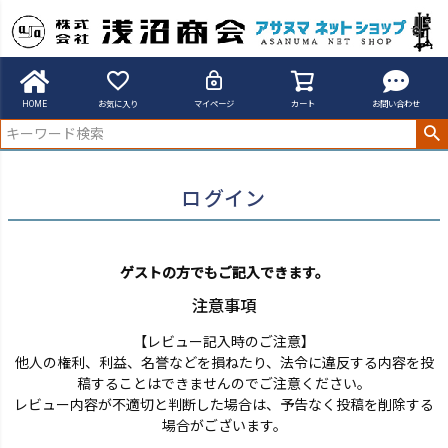
アサヌマネットショップ
ログイン
HOME
お気に入り
マイページ
カート
お問い合わせ
ログイン
ゲストの方でもご記入できます。
注意事項
【レビュー記入時のご注意】
他人の権利、利益、名誉などを損ねたり、法令に違反する内容を投
稿することはできませんのでご注意ください。
レビュー内容が不適切と判断した場合は、予告なく投稿を削除する
場合がございます。