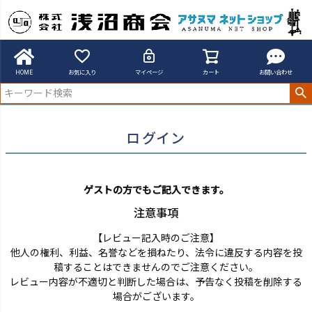
アサヌマネットショップ
ログイン
HOME
お気に入り
マイページ
カート
お問い合わせ
ログイン
ゲストの方でもご記入できます。
注意事項
【レビュー記入時のご注意】
他人の権利、利益、名誉などを損ねたり、法令に違反する内容を投
稿することはできませんのでご注意ください。
レビュー内容が不適切と判断した場合は、予告なく投稿を削除する
場合がございます。