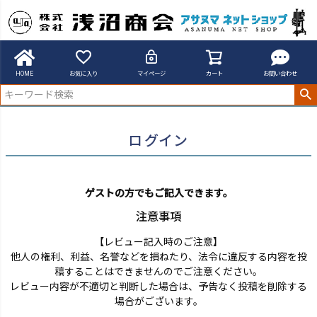
アサヌマネットショップ
ログイン
HOME
お気に入り
マイページ
カート
お問い合わせ
ログイン
ゲストの方でもご記入できます。
注意事項
【レビュー記入時のご注意】
他人の権利、利益、名誉などを損ねたり、法令に違反する内容を投
稿することはできませんのでご注意ください。
レビュー内容が不適切と判断した場合は、予告なく投稿を削除する
場合がございます。