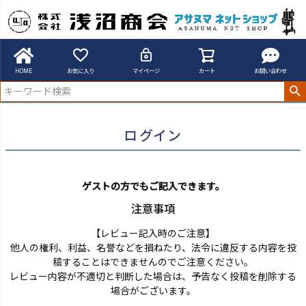
アサヌマネットショップ
ログイン
HOME
お気に入り
マイページ
カート
お問い合わせ
ログイン
ゲストの方でもご記入できます。
注意事項
【レビュー記入時のご注意】
他人の権利、利益、名誉などを損ねたり、法令に違反する内容を投
稿することはできませんのでご注意ください。
レビュー内容が不適切と判断した場合は、予告なく投稿を削除する
場合がございます。