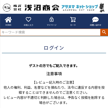
アサヌマネットショップ
ログイン
HOME
お気に入り
マイページ
カート
お問い合わせ
ログイン
ゲストの方でもご記入できます。
注意事項
【レビュー記入時のご注意】
他人の権利、利益、名誉などを損ねたり、法令に違反する内容を投
稿することはできませんのでご注意ください。
レビュー内容が不適切と判断した場合は、予告なく投稿を削除する
場合がございます。