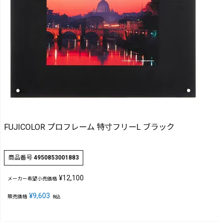
FUJICOLOR プロフレーム 特寸フリーL ブラック
商品番号
4950853001883
¥
12,100
メーカー希望小売価格
¥
9,603
販売価格
税込