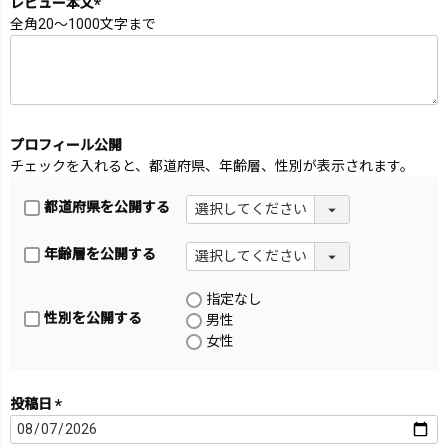
レビュー本文
全角20～1000文字まで
(必
須)
プロフィール公開
チェックを入れると、都道府県、年齢層、性別が表示されます。
都道府県を公開する
年齢層を公開する
指定なし
性別を公開する
男性
女性
投稿日
(必
須)