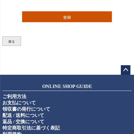
登録
戻る
ペー
ジト
ONLINE SHOP GUIDE
ップ
ご利用方法
へ
お支払について
領収書の発行について
配送 / 送料について
返品 / 交換について
特定商取引法に基づく表記