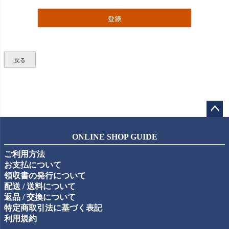
登録
戻る
ペー
ジト
ONLINE SHOP GUIDE
ップ
ご利用方法
へ
お支払について
領収書の発行について
配送 / 送料について
返品 / 交換について
特定商取引法に基づく表記
利用規約