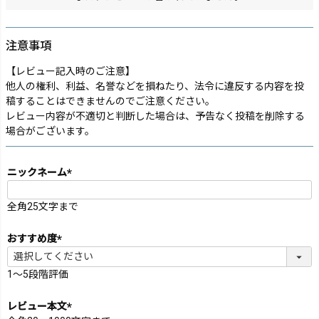
注意事項
【レビュー記入時のご注意】
他人の権利、利益、名誉などを損ねたり、法令に違反する内容を投
稿することはできませんのでご注意ください。
レビュー内容が不適切と判断した場合は、予告なく投稿を削除する
場合がございます。
ニックネーム
(必
須)
全角25文字まで
おすすめ度
(必
須)
1～5段階評価
レビュー本文