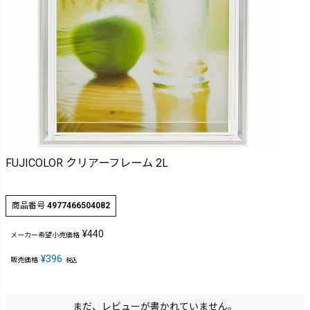
FUJICOLOR クリアーフレーム 2L
商品番号
4977466504082
¥
440
メーカー希望小売価格
¥
396
販売価格
税込
まだ、レビューが書かれていません。