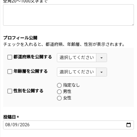
全角20～1000文字まで
(必
須)
プロフィール公開
チェックを入れると、都道府県、年齢層、性別が表示されます。
都道府県を公開する
年齢層を公開する
指定なし
性別を公開する
男性
女性
投稿日
(必
須)