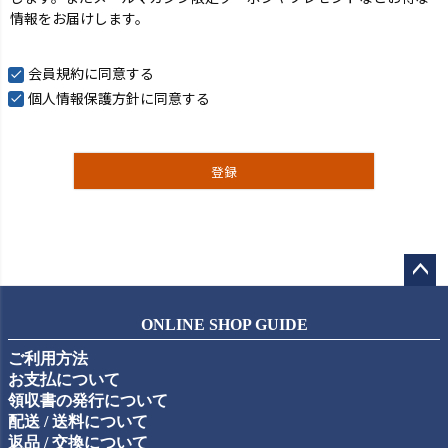
情報をお届けします。
会員規約
に同意する
個人情報保護方針
に同意する
登録
ペー
ジト
ONLINE SHOP GUIDE
ップ
ご利用方法
へ
お支払について
領収書の発行について
配送 / 送料について
返品 / 交換について