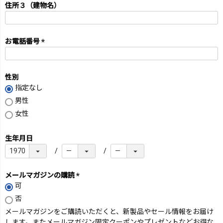
住所３（建物名）
お電話番号
(必
須)
性別
指定なし
男性
女性
生年月日
メールマガジンの購読
可
(必
須)
否
メールマガジンをご購読いただくと、新製品やセール情報をお届け
します。またメールマガジン限定クーポンやプレゼントなどお得な