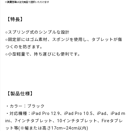
※
決済方法
は注文画面で選択いただけます
【特長】
○スプリング式のシンプルな設計
○固定部にはゴム素材、スポンジを使用し、タブレットが傷
つくのを防ぎます。
○小型軽量で、持ち運びにも便利です。
【製品仕様】
・カラー：ブラック
・対応機種：iPad Pro 12.9、iPad Pro 10.5、iPad、iPad m
ini、7インチタブレット、10インチタブレット、Fireタブレ
ット等(※幅または高さ17cm~24cm以内)