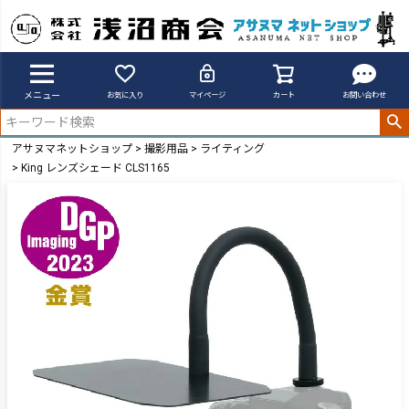
メニュー
お気に入り
マイページ
カート
お問い合わせ
アサヌマネットショップ
撮影用品
ライティング
King レンズシェード CLS1165