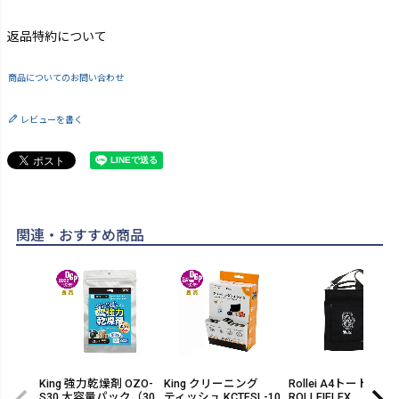
返品特約について
商品についてのお問い合わせ
レビューを書く
関連・おすすめ商品
King 強力乾燥剤 OZO-
King クリーニング
Rollei A4トートバッ
S30 大容量パック（30
ティッシュ KCTFSL-10
ROLLEIFLEX