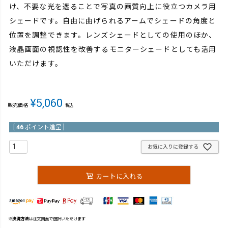
け、不要な光を遮ることで写真の画質向上に役立つカメラ用
シェードです。自由に曲げられるアームでシェードの角度と
位置を調整できます。レンズシェードとしての使用のほか、
液晶画面の視認性を改善するモニターシェードとしても活用
いただけます。
¥
5,060
販売価格
税込
[
46
ポイント進呈 ]
お気に入りに登録する
カートに入れる
※
決済方法
は注文画面で選択いただけます