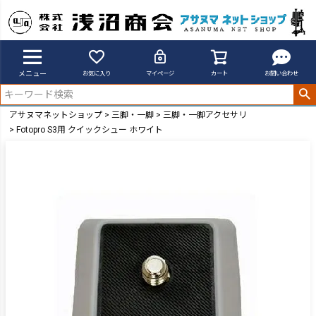
メニュー
お気に入り
マイページ
カート
お問い合わせ
アサヌマネットショップ
三脚・一脚
三脚・一脚アクセサリ
Fotopro S3用 クイックシュー ホワイト