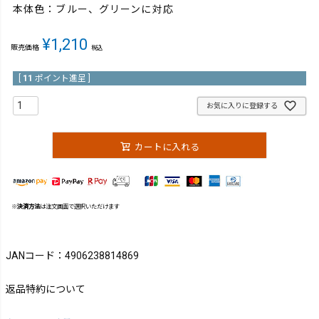
本体色：ブルー、グリーンに対応
¥
1,210
販売価格
税込
[
11
ポイント進呈 ]
お気に入りに登録する
カートに入れる
※
決済方法
は注文画面で選択いただけます
JANコード：4906238814869
返品特約について