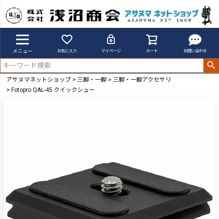
メニュー
お気に入り
マイページ
カート
お問い合わせ
アサヌマネットショップ
三脚・一脚
三脚・一脚アクセサリ
Fotopro QAL-45 クイックシュー