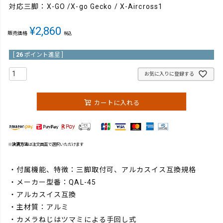
対応三脚：X-GO /X-go Gecko / X-Aircross1
¥
2,860
販売価格
税込
[
26
ポイント進呈 ]
お気に入りに登録する
カートに入れる
※
決済方法
は注文画面で選択いただけます
・付属機能、特徴：三脚取付可、アルカスイス互換規格
・メーカー型番：QAL-45
・アルカスイス互換
・主材質：アルミ
・カメラねじはツマミによる手回し式