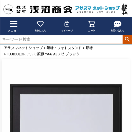
メニュー
お気に入り
マイページ
カート
お問い合わせ
アサヌマネットショップ
額縁・フォトスタンド
額縁
FUJICOLOR アルミ額縁 YA-6 A3ノビ ブラック