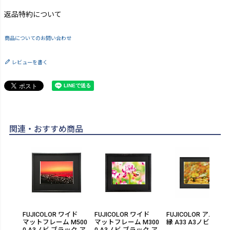
返品特約について
商品についてのお問い合わせ
レビューを書く
関連・おすすめ商品
FUJICOLOR ワイド
FUJICOLOR ワイド
FUJICOLOR アルミ額
マットフレーム M500
マットフレーム M300
縁 A33 A3ノビ
0 A3ノビ ブラック ア
0 A3ノビ ブラック ア