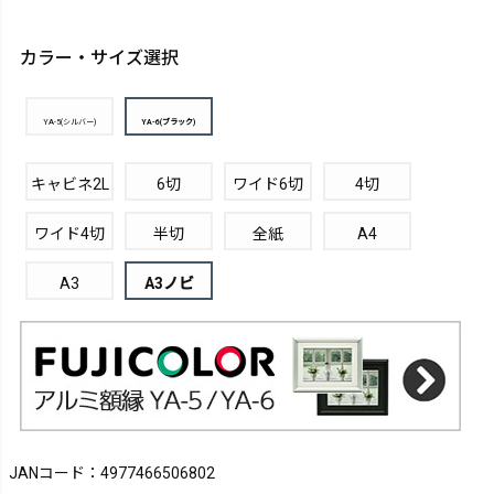
カラー・サイズ選択
YA-5(シルバー)
YA-6(ブラック)
キャビネ2L
6切
ワイド6切
4切
ワイド4切
半切
全紙
A4
A3
A3ノビ
JANコード：4977466506802