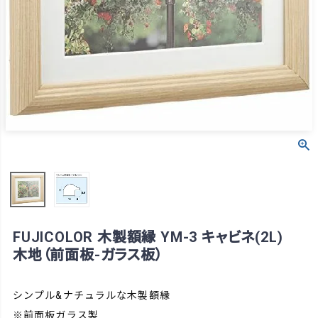
FUJICOLOR 木製額縁 YM-3 キャビネ(2L)
木地（前面板-ガラス板）
シンプル&ナチュラルな木製額縁
※前面板ガラス製