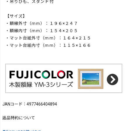
・吊りひも、スタンド付
【サイズ】
・額縁外寸（ｍｍ）：１９６×２４７
・額縁内寸（ｍｍ）：１５４×２０５
・マット台紙外寸（ｍｍ）：１６４×２１５
・マット台紙内寸（ｍｍ）：１１５×１６６
JANコード：4977466404894
返品特約について