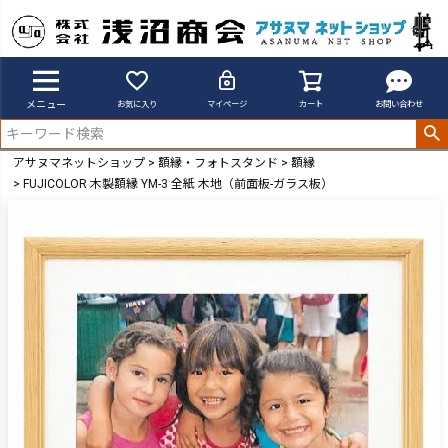
メニュー
お気に入り
マイページ
カート
お問い合わせ
アサヌマネットショップ
額縁・フォトスタンド
額縁
FUJICOLOR 木製額縁 YM-3 全紙 木地（前面板-ガラス板）