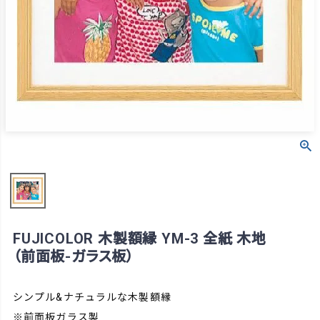
FUJICOLOR 木製額縁 YM-3 全紙 木地
（前面板-ガラス板）
シンプル&ナチュラルな木製額縁
※前面板ガラス製