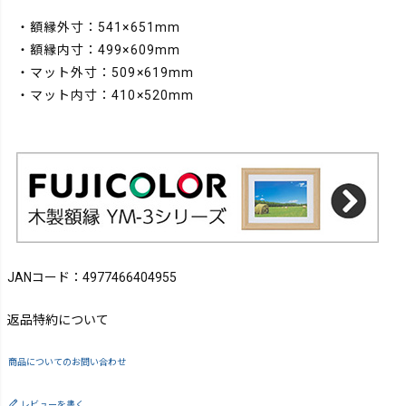
・額縁外寸：541×651mm
・額縁内寸：499×609mm
・マット外寸：509×619mm
・マット内寸：410×520mm
JANコード：4977466404955
返品特約について
商品についてのお問い合わせ
レビューを書く