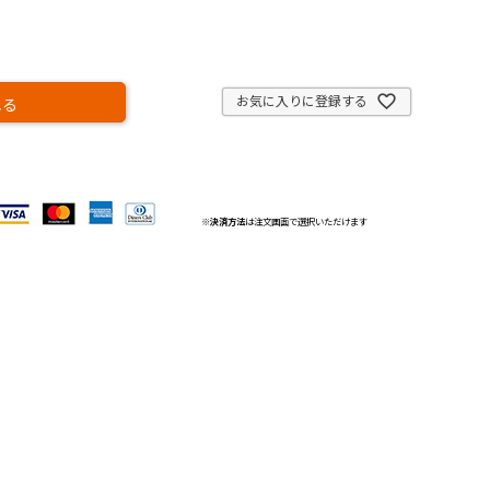
お気に入りに登録する
れる
※
決済方法
は注文画面で選択いただけます