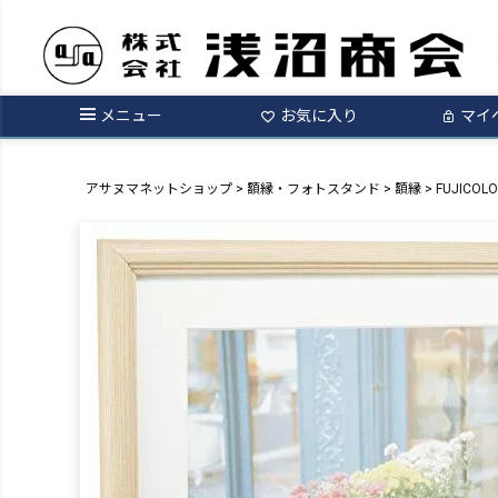
メニュー
お気に入り
マイ
アサヌマネットショップ
額縁・フォトスタンド
額縁
FUJICO