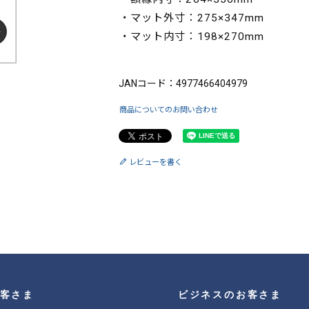
・マット外寸：275×347mm
・マット内寸：198×270mm
ブランド：FUJICOLOR（フジカラー）
JANコード：4977466404979
商品についてのお問い合わせ
レビューを書く
客さま
ビジネスのお客さま