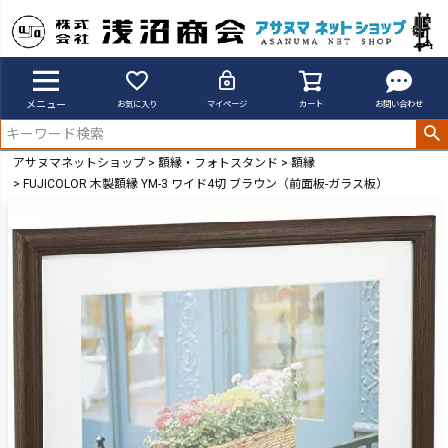
メニュー
お気に入り
マイページ
カート
お問い合わせ
アサヌマネットショップ
額縁・フォトスタンド
額縁
FUJICOLOR 木製額縁 YM-3 ワイド4切 ブラウン（前面板-ガラス板）