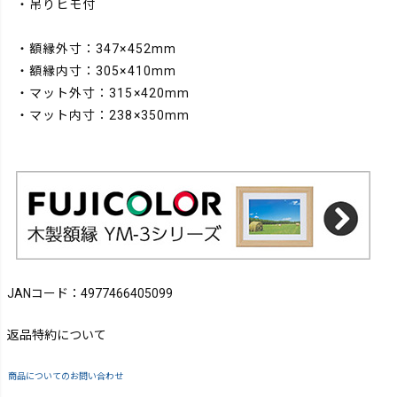
・吊りヒモ付
・額縁外寸：347×452mm
・額縁内寸：305×410mm
・マット外寸：315×420mm
・マット内寸：238×350mm
JANコード：4977466405099
返品特約について
商品についてのお問い合わせ