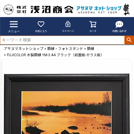
メニュー
お気に入り
マイページ
カート
お問い合わせ
アサヌマネットショップ
額縁・フォトスタンド
額縁
FUJICOLOR 木製額縁 YM-3 A4 ブラック（前面板-ガラス板）