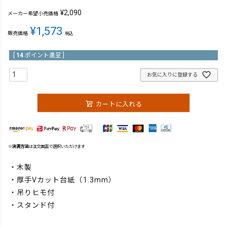
¥
2,090
メーカー希望小売価格
¥
1,573
販売価格
税込
[
14
ポイント進呈 ]
お気に入りに登録する
カートに入れる
※
決済方法
は注文画面で選択いただけます
・木製
・厚手Vカット台紙（1.3mm）
・吊りヒモ付
・スタンド付