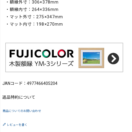
・額縁外寸：306×378mm
・額縁内寸：264×336mm
・マット外寸：275×347mm
・マット内寸：198×270mm
JANコード：4977466405204
返品特約について
商品についてのお問い合わせ
レビューを書く