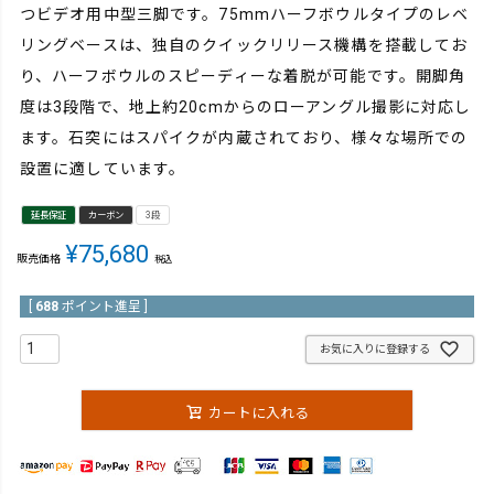
つビデオ用中型三脚です。75mmハーフボウルタイプのレベ
リングベースは、独自のクイックリリース機構を搭載してお
り、ハーフボウルのスピーディーな着脱が可能です。開脚角
度は3段階で、地上約20cmからのローアングル撮影に対応し
ます。石突にはスパイクが内蔵されており、様々な場所での
設置に適しています。
延長保証
カーボン
3段
¥
75,680
販売価格
税込
[
688
ポイント進呈 ]
お気に入りに登録する
カートに入れる