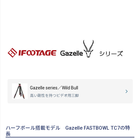
Gazelle series／Wild Bull
高い剛性を持つビデオ用三脚
ハーフボール搭載モデル Gazelle FASTBOWL TC7の特
長