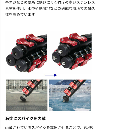
各ネジなどの要所に錆びにくく強度の高いステンレス
素材を使用、水中や寒冷地などの過酷な環境での耐久
性を高めています
石突にスパイクを内蔵
内蔵されているスパイクを露出させることで、砂地や