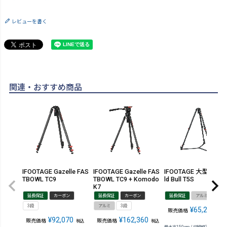
レビューを書く
関連・おすすめ商品
IFOOTAGE Gazelle FAS
IFOOTAGE Gazelle FAS
IFOOTAGE 大型三脚 W
TBOWL TC9
TBOWL TC9 + Komodo
ld Bull T5S
K7
延長保証
カーボン
延長保証
カーボン
延長保証
アルミ
3段
3段
アルミ
3段
¥
65,230
販売価格
税込
¥
92,070
¥
162,360
販売価格
販売価格
税込
税込