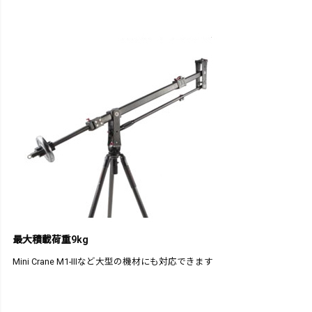
最大積載荷重9kg
Mini Crane M1-IIIなど大型の機材にも対応できます