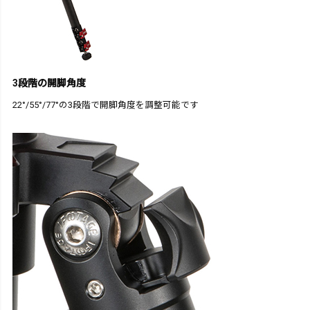
3段階の開脚角度
22°/55°/77°の3段階で開脚角度を調整可能です