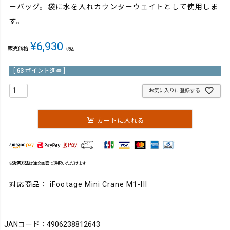
ーバッグ。袋に水を入れカウンターウェイトとして使用しま
す。
¥
6,930
販売価格
税込
[
63
ポイント進呈 ]
お気に入りに登録する
カートに入れる
※
決済方法
は注文画面で選択いただけます
対応商品： iFootage Mini Crane M1-III
JANコード：4906238812643