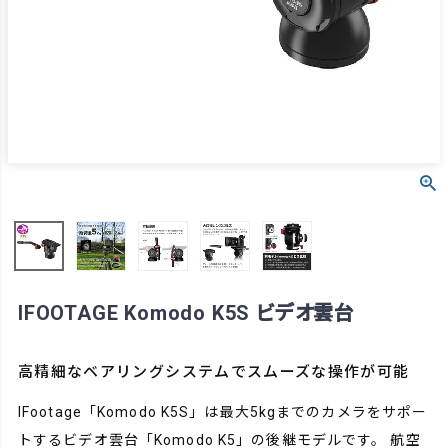
IFOOTAGE Komodo K5S ビデオ雲台
高精細なベアリングシステムでスムーズな操作が可能
IFootage「Komodo K5S」は最大5kgまでのカメラをサポー
トするビデオ雲台「Komodo K5」の後継モデルです。 航空