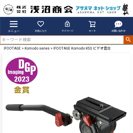
メニュー
お気に入り
マイページ
カート
お問い合わせ
IFOOTAGE
Komodo series
IFOOTAGE Komodo K5S ビデオ雲台