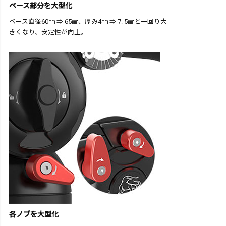
ベース部分を大型化
ベース直径60㎜ ⇒ 65㎜、厚み4㎜ ⇒ 7. 5㎜と一回り大
きくなり、安定性が向上。
各ノブを大型化