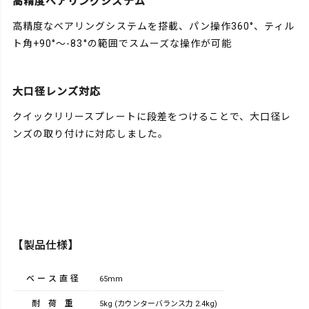
高精度ベアリングシステム
高精度なベアリングシステムを搭載、パン操作360°、ティル
ト角+90°～-83°の範囲でスムーズな操作が可能
大口径レンズ対応
クイックリリースプレートに段差をつけることで、大口径レ
ンズの取り付けに対応しました。
【製品仕様】
ベース直径
65mm
耐荷重
5kg (カウンターバランス力 2.4kg)