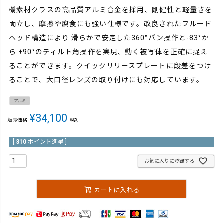
機素材クラスの高品質アルミ合金を採用、剛健性と軽量さを
両立し、摩擦や腐食にも強い仕様です。改良されたフルード
ヘッド構造により 滑らかで安定した360°パン操作と-83°か
ら +90°のティルト角操作を実現、動く被写体を正確に捉え
ることができます。クイックリリースプレートに段差をつけ
ることで、大口径レンズの取り付けにも対応しています。
アルミ
¥
34,100
販売価格
税込
[
310
ポイント進呈 ]
お気に入りに登録する
カートに入れる