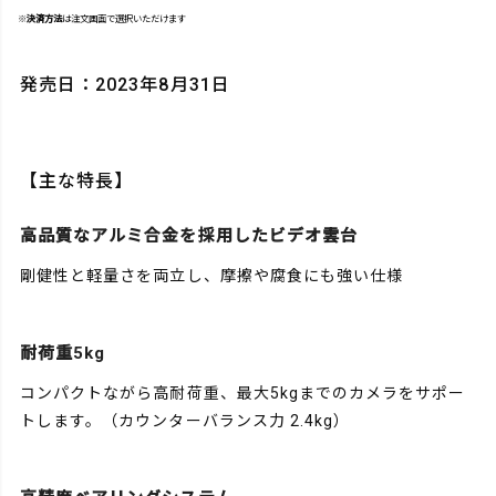
※
決済方法
は注文画面で選択いただけます
発売日：2023年8月31日
【主な特長】
高品質なアルミ合金を採用したビデオ雲台
剛健性と軽量さを両立し、摩擦や腐食にも強い仕様
耐荷重5kg
コンパクトながら高耐荷重、最大5kgまでのカメラをサポー
トします。（カウンターバランス力 2.4kg）