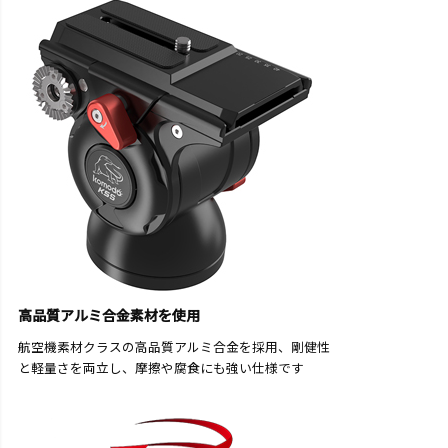
高品質アルミ合金素材を使用
航空機素材クラスの高品質アルミ合金を採用、剛健性
と軽量さを両立し、摩擦や腐食にも強い仕様です