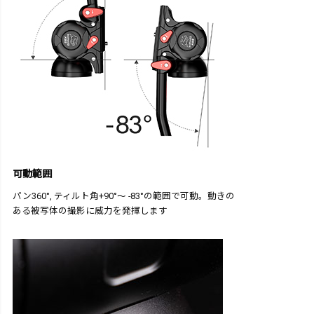
可動範囲
パン360°, ティルト角+90°～ -83°の範囲で可動。動きの
ある被写体の撮影に威力を発揮します