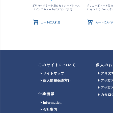
ポリカーボネート製のセミハードケース
ポリカーボネート製
11インチのノートパソコンに対応
11インチのノートパ
カートに入れる
カートに入れ
このサイトについて
個人のお
サイトマップ
アサヌ
個人情報保護方針
アサヌ
アサヌ
企業情報
カタロ
Information
会社案内