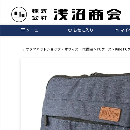
メニュー
お気に入り
マイ
アサヌマネットショップ
オフィス・PC関連
PCケース
King PC