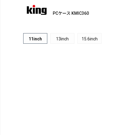
PCケース KMIC360
11inch
13inch
15.6inch