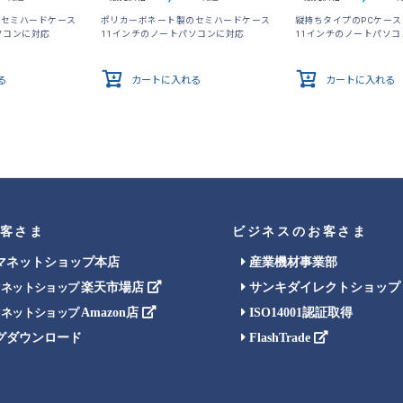
のセミハードケース
ポリカーボネート製のセミハードケース
縦持ちタイプのPCケース
ソコンに対応
11インチのノートパソコンに対応
11インチのノートパソコ
る
カートに入れる
カートに入れる
客さま
ビジネスのお客さま
マネットショップ本店
産業機材事業部
楽天市場店
サンキダイレクトショップ
マネットショップ
Amazon店
ISO14001認証取得
マネットショップ
グダウンロード
FlashTrade