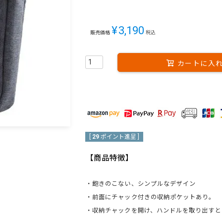
¥
3,190
販売価格
税込
カートに入
[
29
ポイント進呈 ]
【商品特徴】
・飽きのこない、シンプルなデザイン
・前面にチャック付きの収納ポケットあり。
・収納チャックを開け、ハンドルを取り出すと