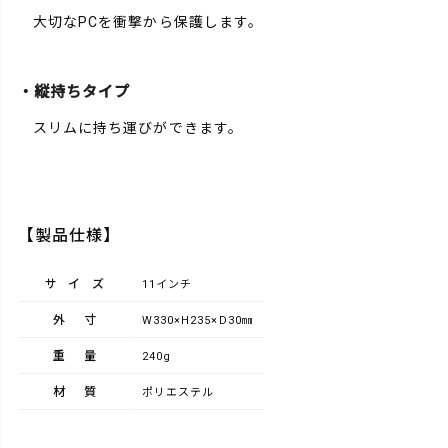
大切なPCを衝撃から保護します。
・縦持ちタイプ
スリムに持ち運びができます。
【製品仕様】
サイズ
11インチ
外寸
W330×H235×D30㎜
重量
240g
材質
ポリエステル