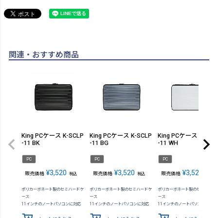
関連・おすすめ商品
King PCケース K-SCLP
King PCケース K-SCLP
King PCケース K-SCL
-11 BK
-11 BG
-11 WH
PC
PC
PC
¥
3,520
¥
3,520
¥
3,520
販売価格
販売価格
販売価格
税込
税込
税込
ポリカーボネート製のセミハードケ
ポリカーボネート製のセミハードケ
ポリカーボネート製のセミハード
ース
ース
ース
11インチのノートパソコンに対応
11インチのノートパソコンに対応
11インチのノートパソコンに対応