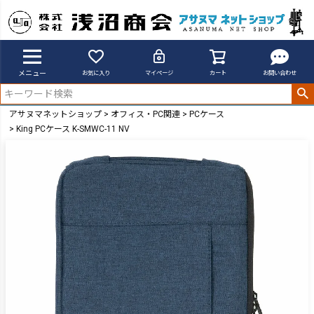
メニュー
お気に入り
マイページ
カート
お問い合わせ
アサヌマネットショップ
オフィス・PC関連
PCケース
King PCケース K-SMWC-11 NV