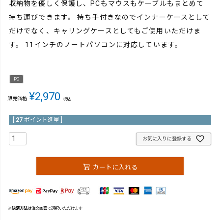
収納物を優しく保護し、PCもマウスもケーブルもまとめて
持ち運びできます。 持ち手付きなのでインナーケースとして
だけでなく、キャリングケースとしてもご使用いただけま
す。 11インチのノートパソコンに対応しています。
PC
¥
2,970
販売価格
税込
[
27
ポイント進呈 ]
お気に入りに登録する
カートに入れる
※
決済方法
は注文画面で選択いただけます