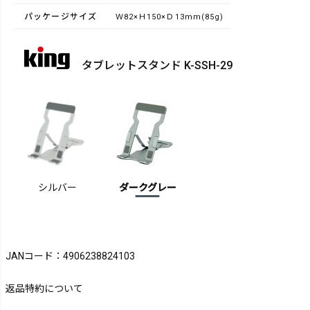
パッケージサイズ
Ｗ82×Ｈ150×Ｄ13mm(85g)
タブレットスタンド K-SSH-29
シルバー
ダークグレー
JANコード：4906238824103
返品特約について