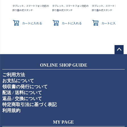
タブレット、スマートフォン対応の
タブレット、スマートフォン対応の
タブレット、スマートフォン対応
折り畳み式スタンド
折り畳み式スタンド
折り畳み式スタンド
カートに入れる
カートに入れる
カートに入れる
ペー
ジト
ONLINE SHOP GUIDE
ップ
ご利用方法
へ
お支払について
領収書の発行について
配送 / 送料について
返品 / 交換について
特定商取引法に基づく表記
利用規約
MY PAGE