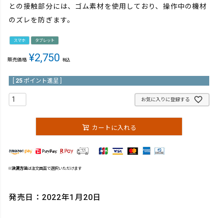
との接触部分には、ゴム素材を使用しており、操作中の機材
のズレを防ぎます。
スマホ
タブレット
¥
2,750
販売価格
税込
[
25
ポイント進呈 ]
お気に入りに登録する
カートに入れる
※
決済方法
は注文画面で選択いただけます
発売日：2022年1月20日