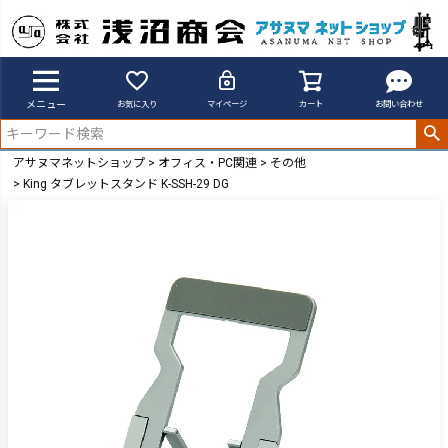
メニュー
お気に入り
マイページ
カート
お問い合わせ
アサヌマネットショップ
オフィス・PC関連
その他
King タブレットスタンド K-SSH-29 DG