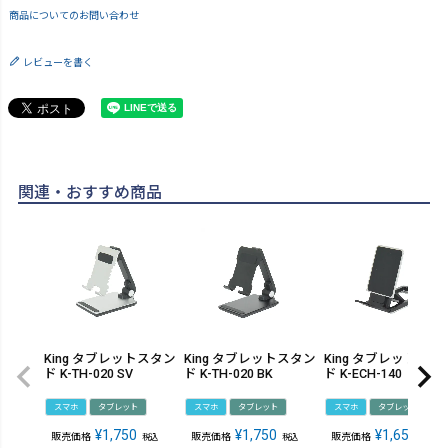
商品についてのお問い合わせ
レビューを書く
関連・おすすめ商品
King タブレットスタン
King タブレットスタン
King タブレットスタ
ド K-TH-020 SV
ド K-TH-020 BK
ド K-ECH-140
スマホ
タブレット
スマホ
タブレット
スマホ
タブレット
¥
1,750
¥
1,750
¥
1,650
販売価格
販売価格
販売価格
税込
税込
税込