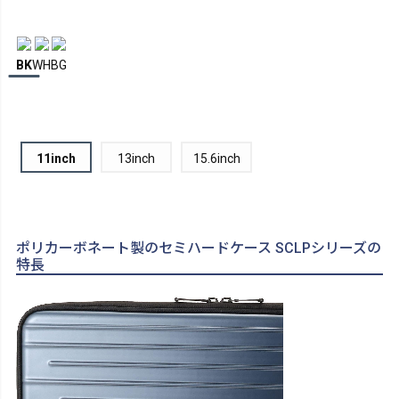
BK
WH
BG
11inch
13inch
15.6inch
ポリカーボネート製のセミハードケース SCLPシリーズの
特長