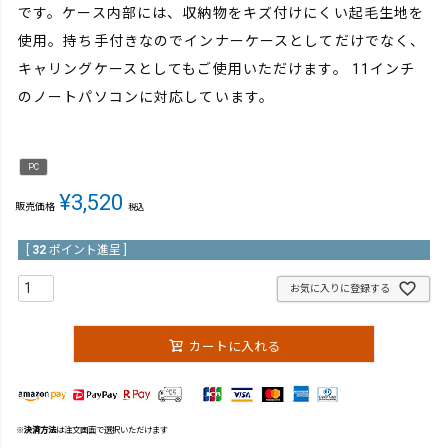
です。ケース内部には、収納物をキズ付けにくい起毛生地を
使用。持ち手付きなのでインナーケースとしてだけでなく、
キャリングケースとしてもご使用いただけます。 11インチ
のノートパソコンに対応しています。
PC
¥
3,520
販売価格
税込
[
32
ポイント進呈 ]
お気に入りに登録する
カートに入れる
※
決済方法
は注文画面で選択いただけます