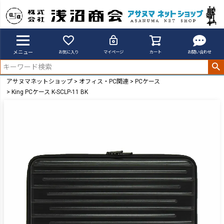
メニュー
お気に入り
マイページ
カート
お問い合わせ
アサヌマネットショップ
オフィス・PC関連
PCケース
King PCケース K-SCLP-11 BK