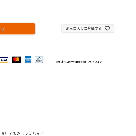
お気に入りに登録する
れる
※
決済方法
は注文画面で選択いただけます
を収納するのに役立ちます