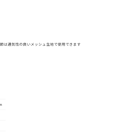
節は通気性の良いメッシュ生地で使用できます
m