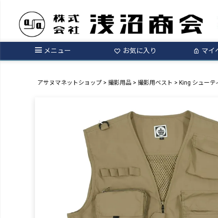
メニュー
お気に入り
マイ
アサヌマネットショップ
撮影用品
撮影用ベスト
King シューティ