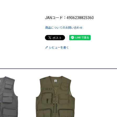
ブランド：King（キング）
JANコード：4906238825360
商品についてのお問い合わせ
レビューを書く