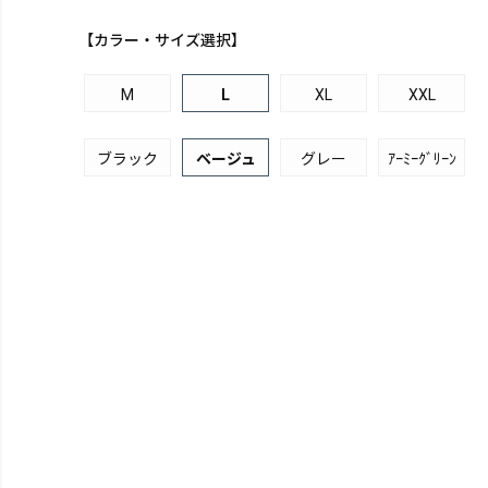
【カラー・サイズ選択】
M
L
XL
XXL
ブラック
ベージュ
グレー
ｱｰﾐｰｸﾞﾘｰﾝ