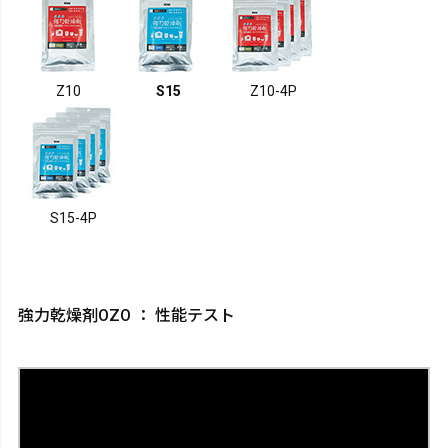
Z10
S15
Z10-4P
S15-4P
強力乾燥剤OZO ： 性能テスト