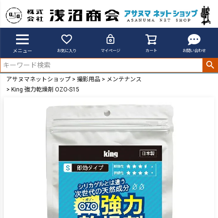
メニュー
お気に入り
マイページ
カート
お問い合わせ
アサヌマネットショップ
撮影用品
メンテナンス
King 強力乾燥剤 OZO-S15