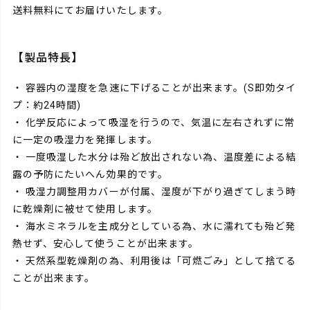
送料無料にてお届けいたします。
【製品特長】
・ 容器内の湿度を急速に下げることが出来ます。(S即効タイ
プ：約24時間)
・ 化学反応によって吸湿を行うので、気温に左右されずに常
に一定の吸湿力を発揮します。
・ 一度吸湿した水分は殆ど放出されない為、温度差による結
露の予防にたいへん効果的です。
・ 吸湿力調整用カバーが付属、湿度が下がり過ぎてしまう時
に乾燥剤に被せて使用します。
・ 海水ミネラルを主成分としている為、水に濡れても殆ど発
熱せず、安心して使うことが出来ます。
・ 天然系型乾燥剤の為、利用後は「可燃ごみ」として捨てる
ことが出来ます。