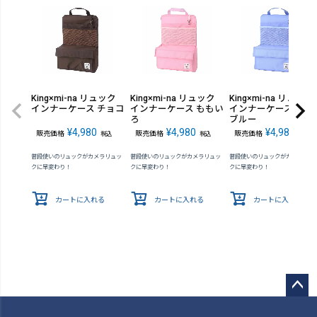
King×mi-na リュック
King×mi-na リュック
King×mi-na リュック
インナーケース チョコ
インナーケース ももい
インナーケース スカ
ろ
ブルー
¥
4,980
¥
4,980
¥
4,980
販売価格
販売価格
販売価格
税込
税込
税込
普段使いのリュックがカメラリュッ
普段使いのリュックがカメラリュッ
普段使いのリュックがカメラリュ
クに早変わり！
クに早変わり！
クに早変わり！
カートに入れる
カートに入れる
カートに入れる
ペー