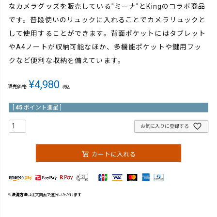
なカメラグッズを販売している"ミーナ"とKingのコラボ商品
です。普段使いのリュックに入れることでカメラリュックと
して使用することができます。背面ポケットにはタブレット
やA4ノートが収納可能なほか、多機能ポケットや鍵用フッ
クなど便利な収納を備えています。
¥
4,980
販売価格
税込
[
45
ポイント進呈 ]
お気に入りに登録する
カートに入れる
※
決済方法
は注文画面で選択いただけます