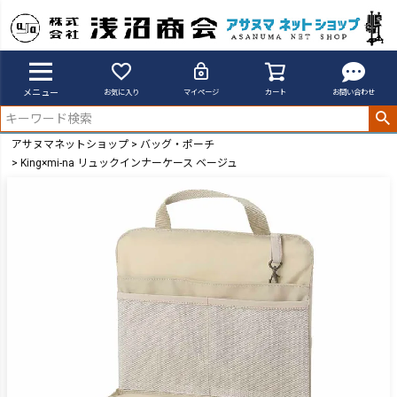
メニュー
お気に入り
マイページ
カート
お問い合わせ
アサヌマネットショップ
バッグ・ポーチ
King×mi-na リュックインナーケース ベージュ