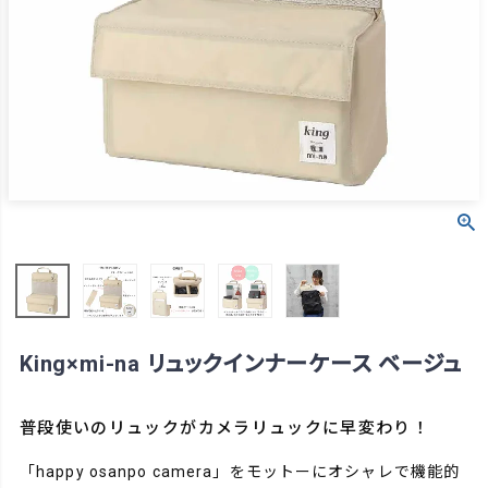
King×mi-na リュックインナーケース ベージュ
普段使いのリュックがカメラリュックに早変わり！
「happy osanpo camera」をモットーにオシャレで機能的