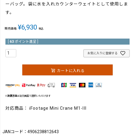
ーバッグ。袋に水を入れカウンターウェイトとして使用しま
す。
¥
6,930
販売価格
税込
[
63
ポイント進呈 ]
お気に入りに登録する
カートに入れる
※
決済方法
は注文画面で選択いただけます
対応商品： iFootage Mini Crane M1-III
JANコード：4906238812643