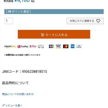
¥
4,180
販売価格
税込
[
38
ポイント進呈 ]
お気に入りに登録する
カートに入れる
※
決済方法
は注文画面で選択いただけます
JANコード：4906238818515
返品特約について
商品についてのお問い合わせ
レビューを書く