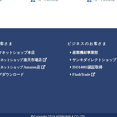
客さま
ビジネスのお客さま
マネットショップ本店
産業機材事業部
楽天市場店
サンキダイレクトショップ
マネットショップ
Amazon店
ISO14001認証取得
マネットショップ
グダウンロード
FlashTrade
©Copyright 2019 ASANUMA & CO.,LTD..