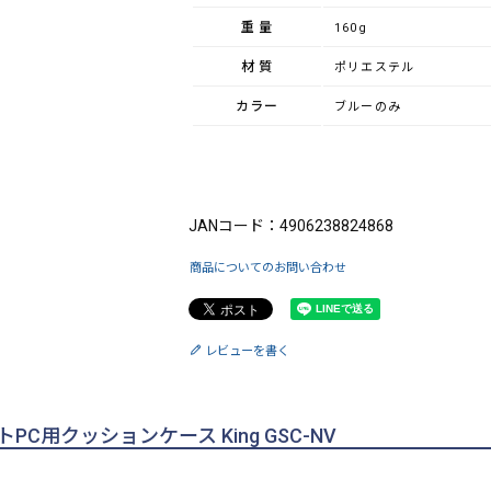
重量
160g
材質
ポリエステル
カラー
ブルーのみ
ブランド：King（キング）
JANコード：4906238824868
商品についてのお問い合わせ
レビューを書く
C用クッションケース King GSC-NV