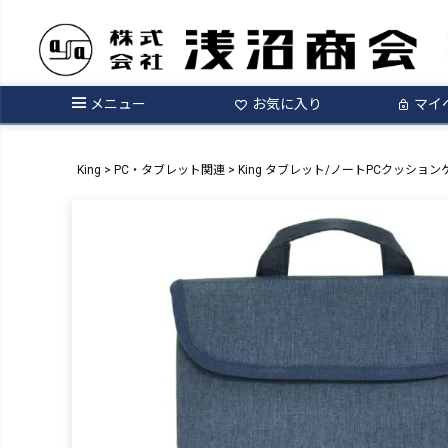
メニュー
お気に入り
マイ
King
PC・タブレット関連
King タブレット/ノートPCクッションケー