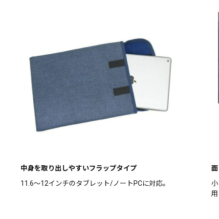
中身を取り出しやすいフラップタイプ
面
11.6～12インチのタブレット/ノートPCに対応。
小
用