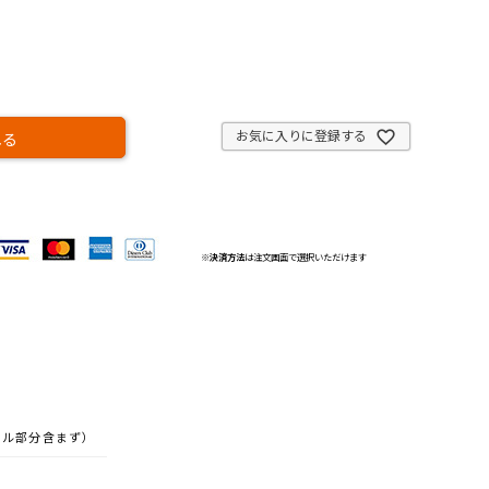
お気に入りに登録する
れる
※
決済方法
は注文画面で選択いただけます
ンドル部分含まず）