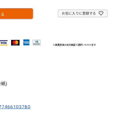
お気に入りに登録する
れる
※
決済方法
は注文画面で選択いただけます
紙)
77466103780