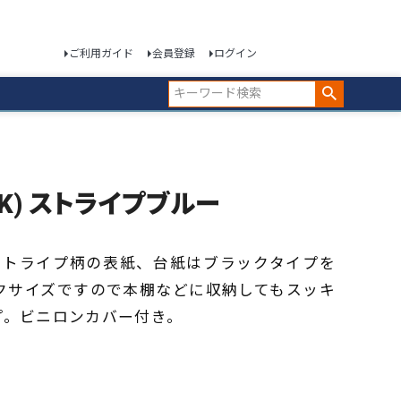
ご利用ガイド
会員登録
ログイン
B(BK) ストライプブルー
ストライプ柄の表紙、台紙はブラックタイプを
ックサイズですので本棚などに収納してもスッキ
プ。ビニロンカバー付き。