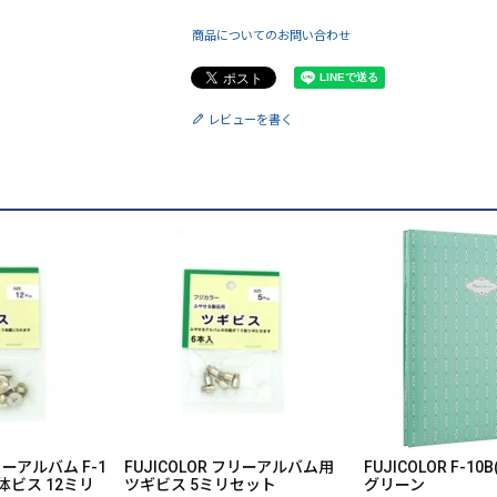
商品についてのお問い合わせ
レビューを書く
フリーアルバム F-1
FUJICOLOR フリーアルバム用
FUJICOLOR F-10
本体ビス 12ミリ
ツギビス 5ミリセット
グリーン