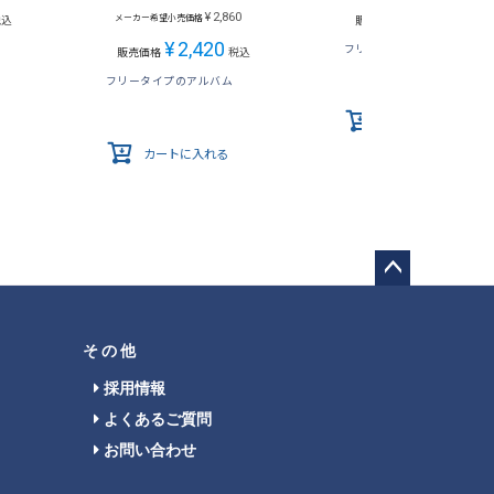
¥
1,760
¥
2,860
メーカー希望小売価格
税込
販売価格
税込
¥
2,420
フリータイプのアルバム
販売価格
税込
フリータイプのアルバム
カートに入れる
カートに入れる
ペー
ジト
ップ
その他
へ
採用情報
よくあるご質問
お問い合わせ