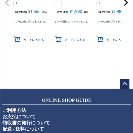
L
L
L
¥
1,650
¥
1,980
¥
1,980
販売価格
販売価格
販売価格
税込
税込
税込
レザー仕様のポケットアルバム
レザー仕様のポケットアルバム
レザー仕様のポケットアルバム
カートに入れる
カートに入れる
カートに入れる
ペー
ジト
ONLINE SHOP GUIDE
ップ
ご利用方法
へ
お支払について
領収書の発行について
配送 / 送料について