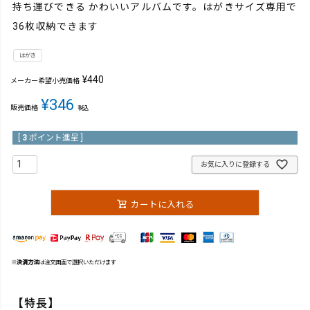
持ち運びできる かわいいアルバムです。はがきサイズ専用で
36枚収納できます
はがき
¥
440
メーカー希望小売価格
¥
346
販売価格
税込
[
3
ポイント進呈 ]
お気に入りに登録する
カートに入れる
※
決済方法
は注文画面で選択いただけます
【特長】