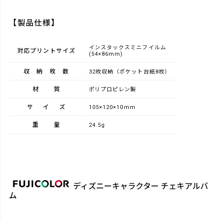
【製品仕様】
インスタックスミニフイルム
対応プリントサイズ
(54×86mm)
収納枚数
32枚収納（ポケット台紙8枚）
材質
ポリプロピレン製
サイズ
105×120×10mm
重量
24.5g
ディズニーキャラクター チェキアルバ
ム