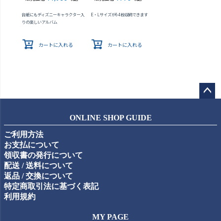
台紙にもディズニーキャラクター入
E・Lサイズが64枚収納できます
りの楽しいアルバム
カートに入れる
カートに入れる
ペー
ジト
ONLINE SHOP GUIDE
ップ
ご利用方法
へ
お支払について
領収書の発行について
配送 / 送料について
返品 / 交換について
特定商取引法に基づく表記
利用規約
MY PAGE