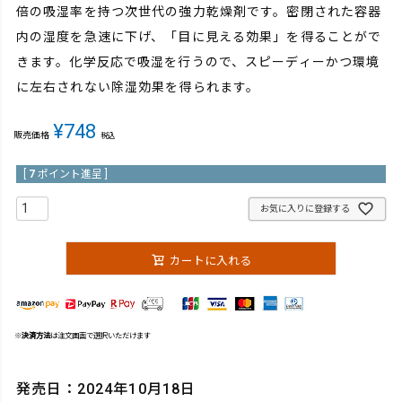
倍の吸湿率を持つ次世代の強力乾燥剤です。密閉された容器
内の湿度を急速に下げ、「目に見える効果」を得ることがで
きます。化学反応で吸湿を行うので、スピーディーかつ環境
に左右されない除湿効果を得られます。
¥
748
販売価格
税込
[
7
ポイント進呈 ]
お気に入りに登録する
カートに入れる
※
決済方法
は注文画面で選択いただけます
発売日：2024年10月18日