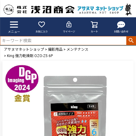
メニュー
お気に入り
マイページ
カート
お問い合わせ
アサヌマネットショップ
撮影用品
メンテナンス
King 強力乾燥剤 OZO-Z5 6P