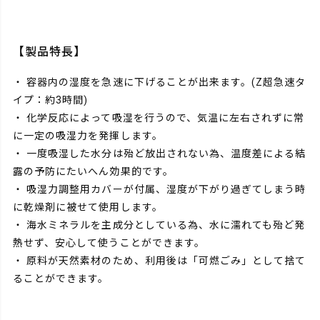
【製品特長】
・ 容器内の湿度を急速に下げることが出来ます。(Z超急速タ
イプ：約3時間)
・ 化学反応によって吸湿を行うので、気温に左右されずに常
に一定の吸湿力を発揮します。
・ 一度吸湿した水分は殆ど放出されない為、温度差による結
露の予防にたいへん効果的です。
・ 吸湿力調整用カバーが付属、湿度が下がり過ぎてしまう時
に乾燥剤に被せて使用します。
・ 海水ミネラルを主成分としている為、水に濡れても殆ど発
熱せず、安心して使うことができます。
・ 原料が天然素材のため、利用後は「可燃ごみ」として捨て
ることができます。