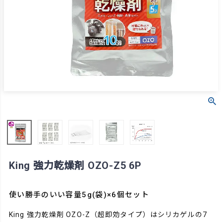
King 強力乾燥剤 OZO-Z5 6P
使い勝手のいい容量5g(袋)×6個セット
King 強力乾燥剤 OZO-Z（超即効タイプ）はシリカゲルの7