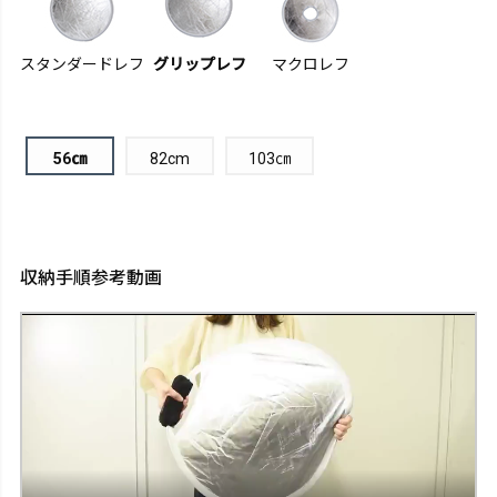
スタンダードレフ
グリップレフ
マクロレフ
56㎝
82cm
103㎝
収納手順参考動画