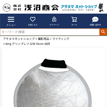
メニュー
お気に入り
マイページ
カート
お問い合わせ
アサヌマネットショップ
撮影用品
ライティング
King グリップレフ S/W 56cm 白枠