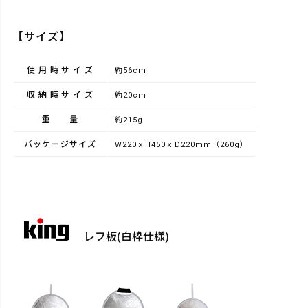
【サイズ】
使用時サイズ
約56cm
収納時サイズ
約20cm
重量
約215g
パッケージサイズ
W220ｘH450ｘD220mm（260g）
レフ板(白枠仕様)