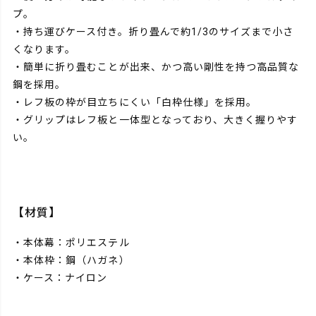
プ。
・持ち運びケース付き。折り畳んで約1/3のサイズまで小さ
くなります。
・簡単に折り畳むことが出来、かつ高い剛性を持つ高品質な
鋼を採用。
・レフ板の枠が目立ちにくい「白枠仕様」を採用。
・グリップはレフ板と一体型となっており、大きく握りやす
い。
【材質】
・本体幕：ポリエステル
・本体枠：鋼（ハガネ）
・ケース：ナイロン