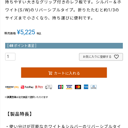
持ちやすい大きなグリップ付きのレフ板です。シルバー＆ホ
ワイト(S/W)のリバーシブルタイプ。折りたたむと約1/3の
サイズまで小さくなり、持ち運びに便利です。
¥
5,225
販売価格
税込
[
48
ポイント進呈 ]
お気に入りに登録する
カートに入れる
※
決済方法
は注文画面で選択いただけます
【製品特長】
・使い分けが可能なホワイト＆シルバーのリバーシブルタイ