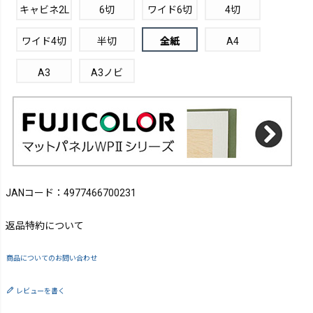
キャビネ2L
6切
ワイド6切
4切
ワイド4切
半切
全紙
A4
A3
A3ノビ
JANコード：4977466700231
返品特約について
商品についてのお問い合わせ
レビューを書く