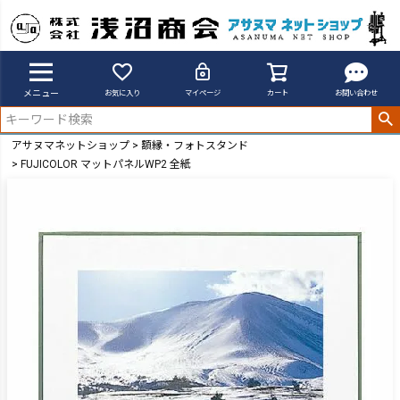
メニュー
お気に入り
マイページ
カート
お問い合わせ
アサヌマネットショップ
額縁・フォトスタンド
FUJICOLOR マットパネルWP2 全紙