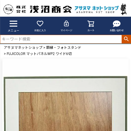
メニュー
お気に入り
マイページ
カート
お問い合わせ
アサヌマネットショップ
額縁・フォトスタンド
FUJICOLOR マットパネルWP2 ワイド6切