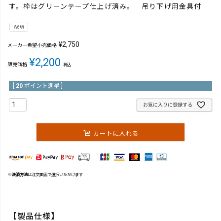
す。枠はグリーンテープ仕上げ済み。 吊り下げ用金具付
W6切
¥
2,750
メーカー希望小売価格
¥
2,200
販売価格
税込
[
20
ポイント進呈 ]
お気に入りに登録する
カートに入れる
※
決済方法
は注文画面で選択いただけます
【製品仕様】