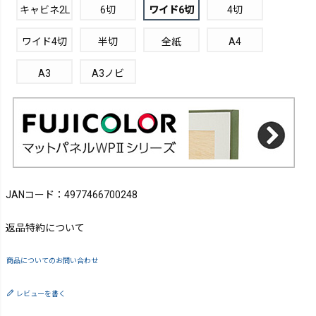
キャビネ2L
6切
ワイド6切
4切
ワイド4切
半切
全紙
A4
A3
A3ノビ
JANコード：4977466700248
返品特約について
商品についてのお問い合わせ
レビューを書く