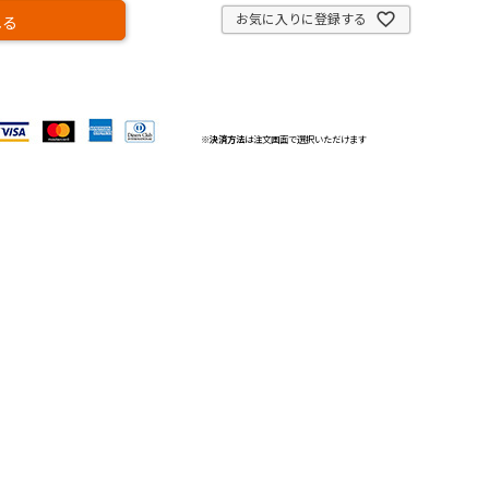
お気に入りに登録する
れる
※
決済方法
は注文画面で選択いただけます