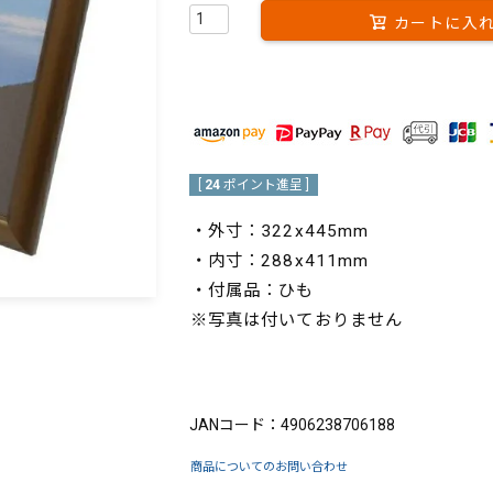
カートに入
[
24
ポイント進呈 ]
・外寸：322x445mm
・内寸：288x411mm
・付属品：ひも
※写真は付いておりません
ブランド：King（キング）
JANコード：4906238706188
商品についてのお問い合わせ