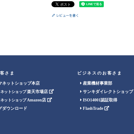
レビューを書く
客さま
ビジネスのお客さま
マネットショップ本店
産業機材事業部
楽天市場店
サンキダイレクトショップ
マネットショップ
Amazon店
ISO14001認証取得
マネットショップ
グダウンロード
FlashTrade