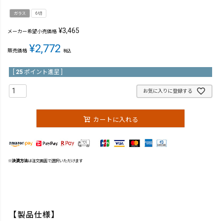
ガラス
6切
¥
3,465
メーカー希望小売価格
¥
2,772
販売価格
税込
[
25
ポイント進呈 ]
お気に入りに登録する
カートに入れる
※
決済方法
は注文画面で選択いただけます
【製品仕様】