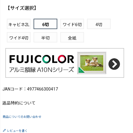
【サイズ選択】
キャビネ2L
6切
ワイド6切
4切
ワイド4切
半切
全紙
JANコード：4977466300417
返品特約について
商品についてのお問い合わせ
レビューを書く