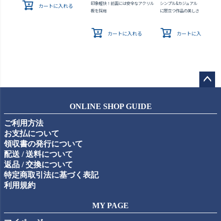
印象軽快！前面には安全なアクリル
シンプル&カジュアル あらゆる
カートに入れる
板を採用
に際立つ作品の美しさ
カートに入れる
カートに入れる
ペー
ジト
ONLINE SHOP GUIDE
ップ
ご利用方法
へ
お支払について
領収書の発行について
配送 / 送料について
返品 / 交換について
特定商取引法に基づく表記
利用規約
MY PAGE