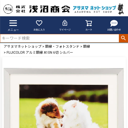
メニュー
お気に入り
マイページ
カート
お問い合わせ
アサヌマネットショップ
額縁・フォトスタンド
額縁
FUJICOLOR アルミ額縁 A10N 6切 シルバー