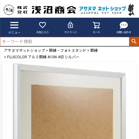
メニュー
お気に入り
マイページ
カート
お問い合わせ
アサヌマネットショップ
額縁・フォトスタンド
額縁
FUJICOLOR アルミ額縁 A10N 4切 シルバー