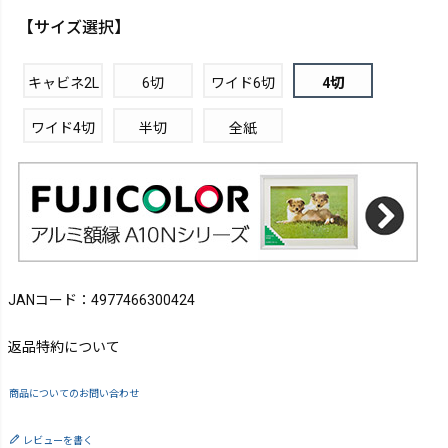
【サイズ選択】
キャビネ2L
6切
ワイド6切
4切
ワイド4切
半切
全紙
JANコード：4977466300424
返品特約について
商品についてのお問い合わせ
レビューを書く