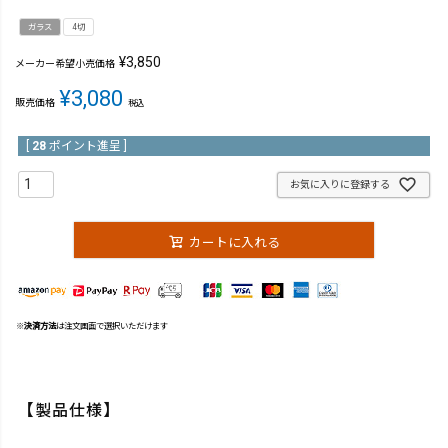
ガラス
4切
¥
3,850
メーカー希望小売価格
¥
3,080
販売価格
税込
[
28
ポイント進呈 ]
お気に入りに登録する
カートに入れる
※
決済方法
は注文画面で選択いただけます
【製品仕様】