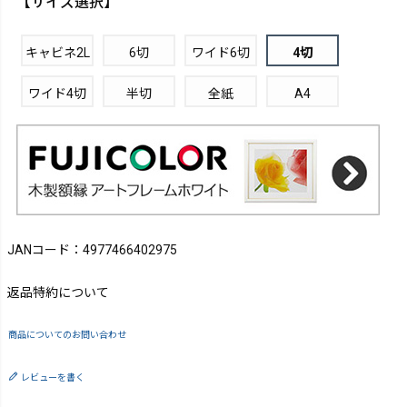
【サイズ選択】
キャビネ2L
6切
ワイド6切
4切
ワイド4切
半切
全紙
A4
JANコード：4977466402975
返品特約について
商品についてのお問い合わせ
レビューを書く