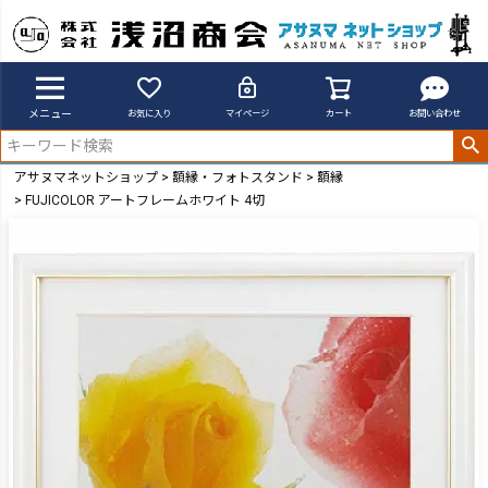
メニュー
お気に入り
マイページ
カート
お問い合わせ
アサヌマネットショップ
額縁・フォトスタンド
額縁
FUJICOLOR アートフレームホワイト 4切